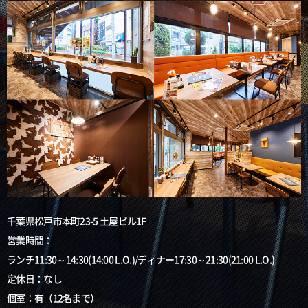
千葉県松戸市本町23-5 土屋ビル1F
営業時間：
ランチ11:30～14:30(14:00 L.O.)/ディナー17:30～21:30(21:00 L.O.)
定休日：なし
個室：有（12名まで）