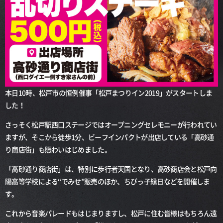
本日10時、松戸市の恒例催事「松戸まつりイン2019」がスタートしま
した！
さっそく松戸駅西口ステージではオープニングセレモニーが行われてい
ますが、そこから徒歩1分、ビーフインパクトが出店している「高砂通
り商店街」も賑わいはじめました。
「高砂通り商店街」は、特別に歩行者天国となり、高砂商店会と松戸向
陽高等学校による“でみせ”販売のほか、ちびっ子縁日などを開催しま
す。
これから音楽パレードもはじまりますし、松戸に住む皆様はもちろん遠