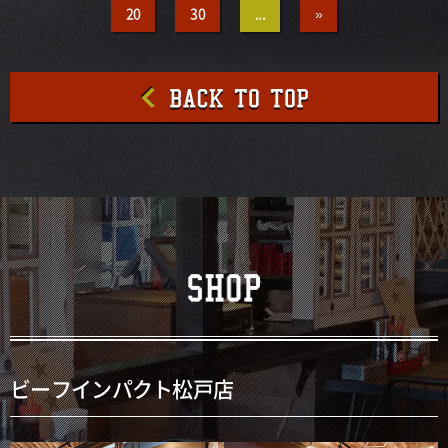
20
30
...
»
ビーフインパクト松戸店