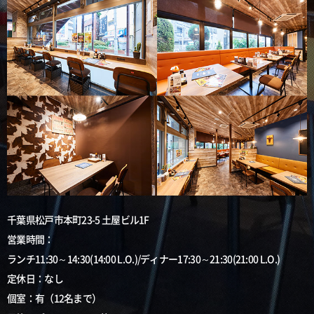
千葉県松戸市本町23-5 土屋ビル1F
営業時間：
ランチ11:30～14:30(14:00 L.O.)/ディナー17:30～21:30(21:00 L.O.)
定休日：なし
個室：有（12名まで）