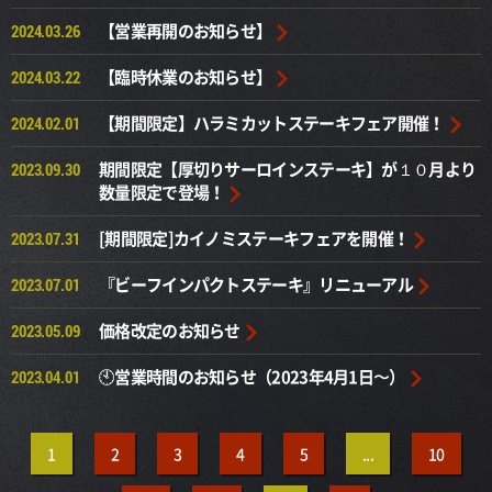
【営業再開のお知らせ】
2024.03.26
【臨時休業のお知らせ】
2024.03.22
【期間限定】ハラミカットステーキフェア開催！
2024.02.01
期間限定【厚切りサーロインステーキ】が１０月より
2023.09.30
数量限定で登場！
[期間限定]カイノミステーキフェアを開催！
2023.07.31
『ビーフインパクトステーキ』リニューアル
2023.07.01
価格改定のお知らせ
2023.05.09
🕙営業時間のお知らせ（2023年4月1日〜）
2023.04.01
1
2
3
4
5
...
10