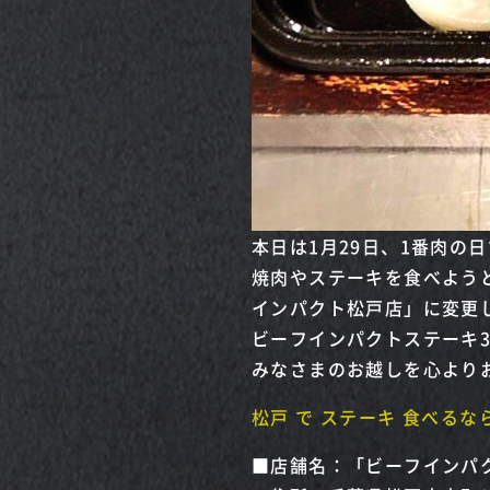
本日は1月29日、1番肉の
焼肉やステーキを食べよう
インパクト松戸店」に変更
ビーフインパクトステーキ
みなさまのお越しを心より
松戸 で ステーキ 食べるな
■店舗名：「ビーフインパク