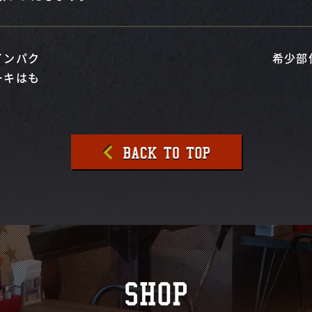
インパク
希少部
ーキはも