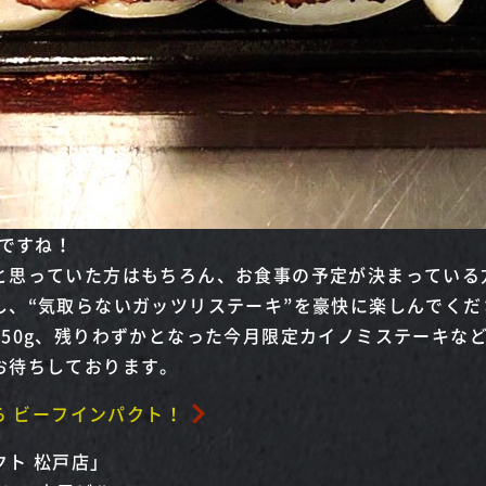
日ですね！
と思っていた方はもちろん、お食事の予定が決まっている
し、“気取らないガッツリステーキ”を豪快に楽しんでくだ
350g、残りわずかとなった今月限定カイノミステーキな
お待ちしております。
ら ビーフインパクト！
ト 松戸店」