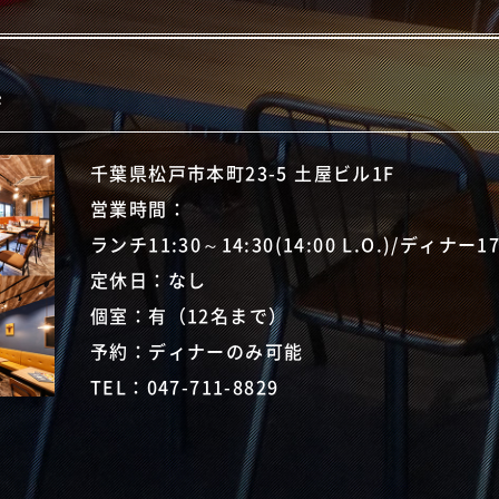
店
千葉県松戸市本町23-5 土屋ビル1F
営業時間：
ランチ11:30～14:30(14:00 L.O.)/ディナー17:3
定休日：なし
個室：有（12名まで）
予約：ディナーのみ可能
TEL：
047-711-8829