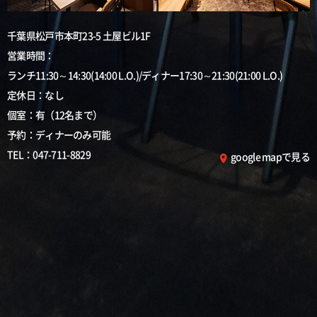
千葉県松戸市本町23-5 土屋ビル1F
営業時間：
ランチ11:30～14:30(14:00 L.O.)/ディナー17:30～21:30(21:00 L.O.)
定休日：なし
個室：有（12名まで）
予約：ディナーのみ可能
TEL：
047-711-8829
google mapで見る