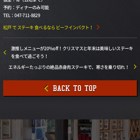
予約：ディナーのみ可能
TEL：047-711-8829
松戸 で ステーキ 食べるなら ビーフインパクト！
激推しメニューが20％off！クリスマスと年末は美味しいステーキ
を食べて過ごそう！
エネルギーたっぷりの絶品赤身肉ステーキで、寒さを乗り切れ！