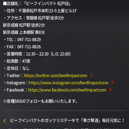
■店舗名：「ビーフインパクト 松戸店」
・住所：千葉県松戸市本町23-5 土屋ビル1F
・アクセス：常磐線 松戸駅 徒歩2分
新京成線 松戸駅 徒歩2分
新京成線 上本郷駅 車8分
・TEL：047-711-8829
・FAX：047-711-8826
・営業時間：11:30～22:30（L.O. 22:00）
・総席数：47席
・定休日：なし
・Twitter：
https://twitter.com/beefimpactcom
・Instagram：
https://www.instagram.com/beefimpactcom
・Facebook：
https://www.facebook.com/beefimpactcom
※各種SNSのフォローもお願いいたします。
ビーフインパクトのガッツリステーキで「寒さ撃退」毎日元気に！