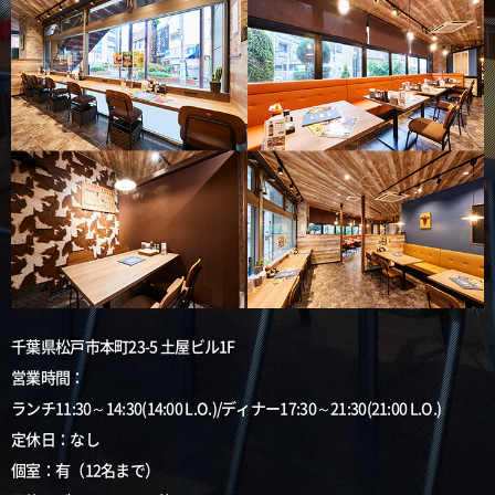
千葉県松戸市本町23-5 土屋ビル1F
営業時間：
ランチ11:30～14:30(14:00 L.O.)/ディナー17:30～21:30(21:00 L.O.)
定休日：なし
個室：有（12名まで）