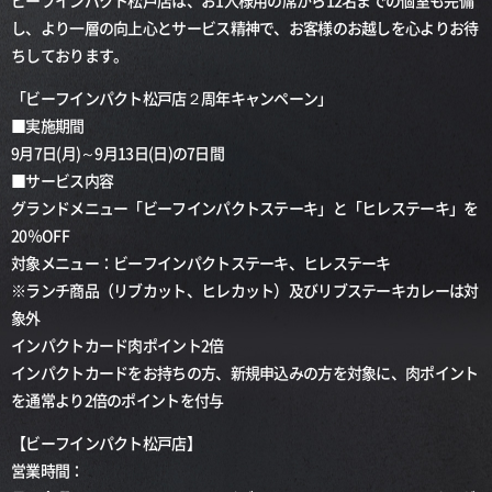
ビーフインパクト松戸店は、お1人様用の席から12名までの個室も完備
し、より一層の向上心とサービス精神で、お客様のお越しを心よりお待
ちしております。
「ビーフインパクト松戸店２周年キャンペーン」
■実施期間
9月7日(月)～9月13日(日)の7日間
■サービス内容
グランドメニュー「ビーフインパクトステーキ」と「ヒレステーキ」を
20％OFF
対象メニュー：ビーフインパクトステーキ、ヒレステーキ
※ランチ商品（リブカット、ヒレカット）及びリブステーキカレーは対
象外
インパクトカード肉ポイント2倍
インパクトカードをお持ちの方、新規申込みの方を対象に、肉ポイント
を通常より2倍のポイントを付与
【ビーフインパクト松戸店】
営業時間：