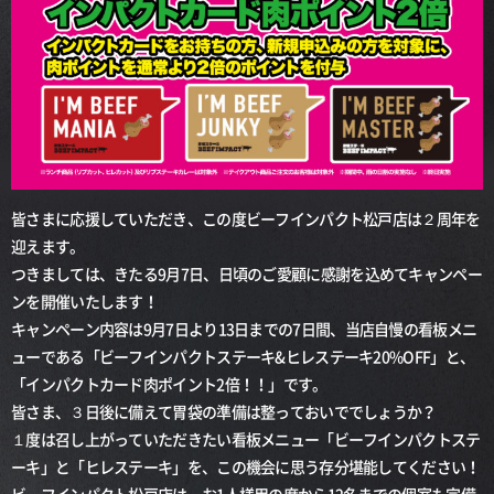
皆さまに応援していただき、この度ビーフインパクト松戸店は２周年を
迎えます。
つきましては、きたる9月7日、日頃のご愛顧に感謝を込めてキャンペー
ンを開催いたします！
キャンペーン内容は9月7日より13日までの7日間、当店自慢の看板メニ
ューである「ビーフインパクトステーキ&ヒレステーキ20%OFF」と、
「インパクトカード肉ポイント2倍！！」です。
皆さま、３日後に備えて胃袋の準備は整っておいででしょうか？
１度は召し上がっていただきたい看板メニュー「ビーフインパクトステ
ーキ」と「ヒレステーキ」を、この機会に思う存分堪能してください！