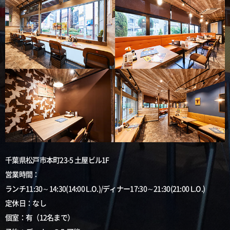
千葉県松戸市本町23-5 土屋ビル1F
営業時間：
ランチ11:30～14:30(14:00 L.O.)/ディナー17:30～21:30(21:00 L.O.)
定休日：なし
個室：有（12名まで）