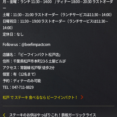
月～金曜：ランチ 11:30～14:00 / ディナー 18:00～20:30 ラストオーダ
ー
土曜：11:30～21:00 ラストオーダー（ランチサービスは11:30～14:00）
日曜祝日：11:30～19:00 ラストオーダー（ランチサービスは11:30～
14:00）
定休日：なし
Follow us：@beefimpactcom
店舗名：「ビーフインパクト 松戸店」
住所：千葉県松戸市本町23-5 土屋ビル1F
アクセス：常磐線 松戸駅 徒歩2分
個室：有（12名まで）
予約：ディナーのみ可能
TEL：047-711-8829
松戸 で ステーキ 食べるなら ビーフインパクト！
ステーキのお供はやっぱりこれ！鉄板ガーリックライス