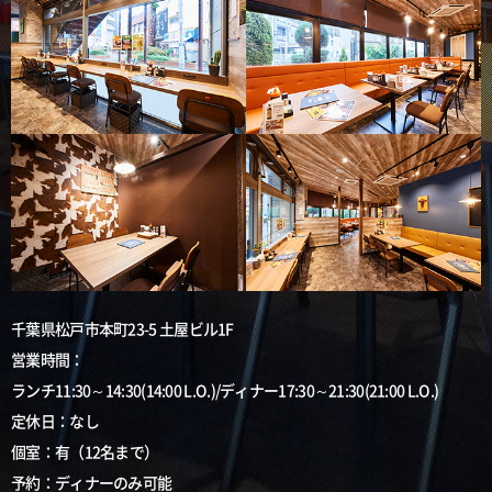
千葉県松戸市本町23-5 土屋ビル1F
営業時間：
ランチ11:30～14:30(14:00 L.O.)/ディナー17:30～21:30(21:00 L.O.)
定休日：なし
個室：有（12名まで）
予約：ディナーのみ可能