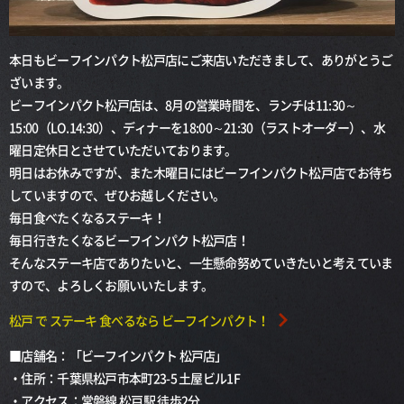
本日もビーフインパクト松戸店にご来店いただきまして、ありがとうご
ざいます。
ビーフインパクト松戸店は、8月の営業時間を、ランチは11:30～
15:00（LO.14:30）、ディナーを18:00～21:30（ラストオーダー）、水
曜日定休日とさせていただいております。
明日はお休みですが、また木曜日にはビーフインパクト松戸店でお待ち
していますので、ぜひお越しください。
毎日食べたくなるステーキ！
毎日行きたくなるビーフインパクト松戸店！
そんなステーキ店でありたいと、一生懸命努めていきたいと考えていま
すので、よろしくお願いいたします。
松戸 で ステーキ 食べるなら ビーフインパクト！
■店舗名：「ビーフインパクト 松戸店」
・住所：千葉県松戸市本町23-5 土屋ビル1F
・アクセス：常磐線 松戸駅 徒歩2分