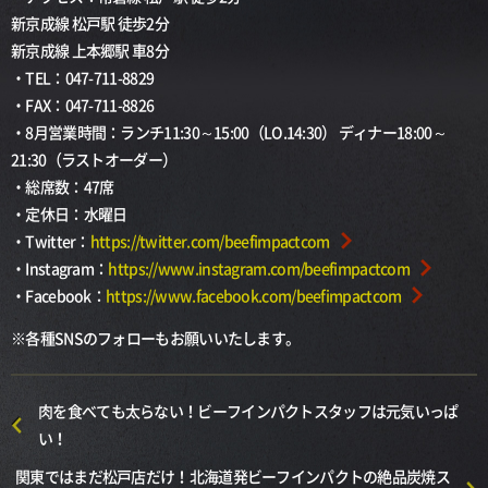
新京成線 松戸駅 徒歩2分
新京成線 上本郷駅 車8分
・TEL：047-711-8829
・FAX：047-711-8826
・8月営業時間：ランチ11:30～15:00（LO.14:30） ディナー18:00～
21:30（ラストオーダー）
・総席数：47席
・定休日：水曜日
・Twitter：
https://twitter.com/beefimpactcom
・Instagram：
https://www.instagram.com/beefimpactcom
・Facebook：
https://www.facebook.com/beefimpactcom
※各種SNSのフォローもお願いいたします。
肉を食べても太らない！ビーフインパクトスタッフは元気いっぱ
い！
関東ではまだ松戸店だけ！北海道発ビーフインパクトの絶品炭焼ス