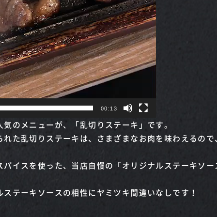
00:13
人気のメニューが、「乱切りステーキ」です。
られた乱切りステーキは、さまざまなお肉を味わえるので
スパイスを使った、当店自慢の「オリジナルステーキソー
ルステーキソースの相性にヤミツキ間違いなしです！