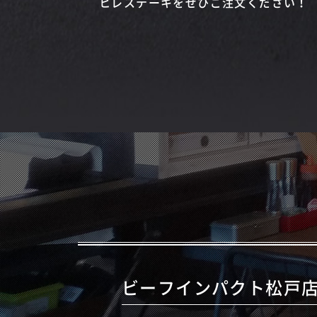
ヒレステーキをぜひご注文ください！
ビーフインパクト松戸