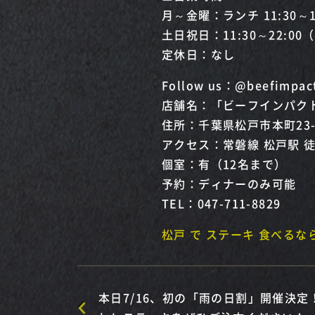
月～金曜：ランチ 11:30～14
土日祝日：11:30～22:00
定休日：なし
Follow us：@beefimpac
店舗名：「ビーフインパクト
住所：千葉県松戸市本町23-
アクセス：常磐線 松戸駅 
個室：有（12名まで）
予約：ディナーのみ可能
TEL：047-711-8829
松戸 で ステーキ 食べるな
本日7/16、初の「雨の日割」開催決定