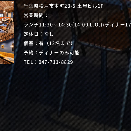
千葉県松戸市本町23-5 土屋ビル1F
営業時間：
ランチ11:30～14:30(14:00 L.O.)/ディナー17:3
定休日：なし
個室：有（12名まで）
予約：ディナーのみ可能
TEL：
047-711-8829