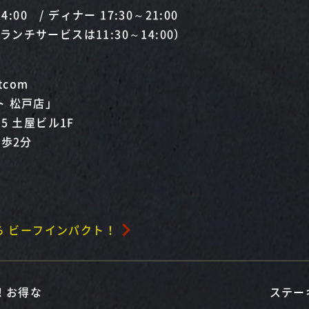
:00 / ディナー 17:30～21:00
（ランチサービスは11:30～14:00）
tcom
 松戸店」
5 土屋ビル1F
徒歩2分
ら ビーフインパクト！
！お得な
ステー