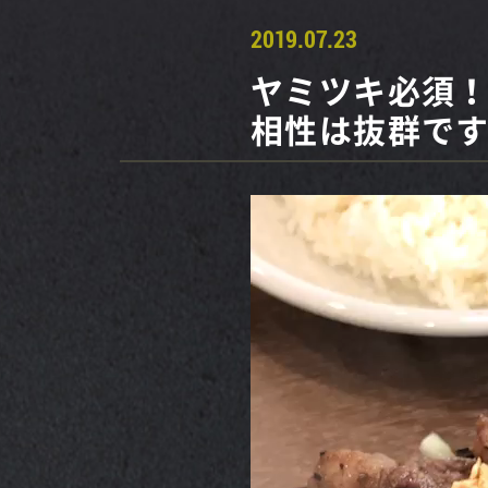
2019.07.23
ヤミツキ必須
相性は抜群で
動
画
プ
レ
ー
ヤ
ー