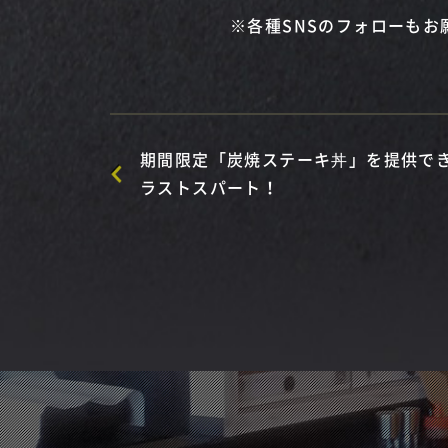
※各種SNSのフォローもお
期間限定「炭焼ステーキ丼」を提供で
ラストスパート！