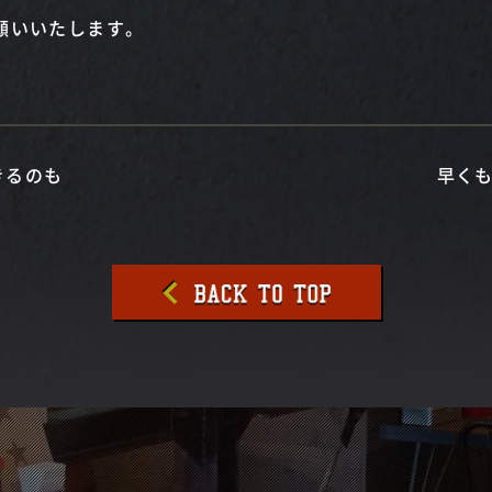
願いいたします。
きるのも
早く