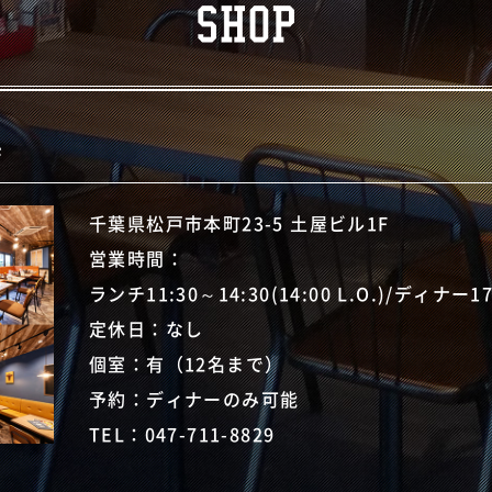
店
千葉県松戸市本町23-5 土屋ビル1F
営業時間：
ランチ11:30～14:30(14:00 L.O.)/ディナー17:3
定休日：なし
個室：有（12名まで）
予約：ディナーのみ可能
TEL：
047-711-8829