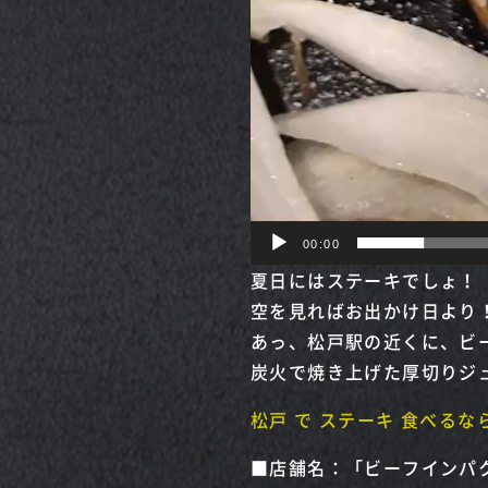
00:00
夏日にはステーキでしょ！
空を見ればお出かけ日より
あっ、松戸駅の近くに、ビ
炭火で焼き上げた厚切りジ
松戸 で ステーキ 食べるな
■店舗名：「ビーフインパク