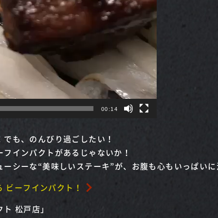
00:14
！でも、のんびり過ごしたい！
ーフインパクトがあるじゃないか！
ューシーな“美味しいステーキ”が、お腹も心もいっぱいに
ら ビーフインパクト！
ト 松戸店」