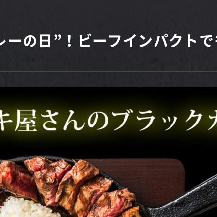
カレーの日”！ビーフインパクト