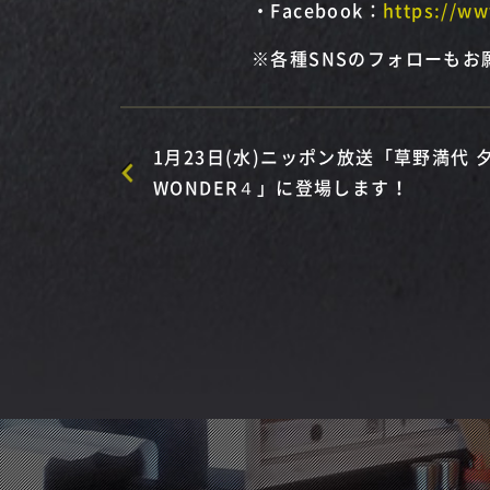
・Facebook：
https://w
※各種SNSのフォローもお
1月23日(水)ニッポン放送「草野満代 
WONDER４」に登場します！