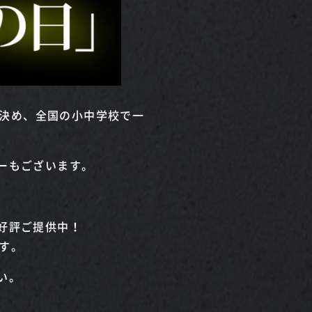
を決め、全国の小中学校で一
ーもございます。
好評ご提供中！
ます。
い。