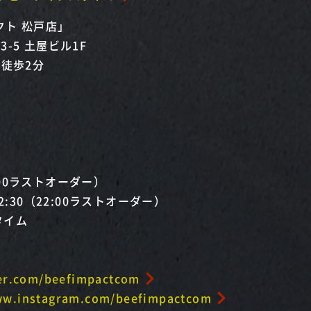
ト 松戸店」
-5 土屋ビル1F
 徒歩2分
1:00ラストオーダー）
2:30（22:00ラストオーダー）
チタイム
ter.com/beefimpactcom
ww.instagram.com/beefimpactcom