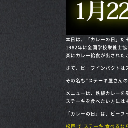
本日は、「カレーの日」だ
1982年に全国学校栄養士
斉にカレー給食が出された
さて、ビーフインパクトは
その名も“ステーキ屋さんの
メニューは、鉄板カレーを
ステーキを食べたい方にはも
「カレーの日」は、ビーフ
松戸 で ステーキ 食べるな