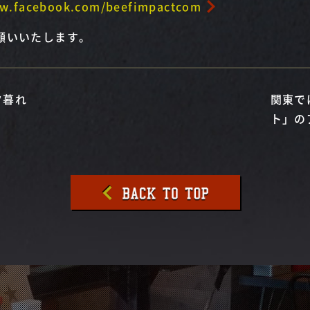
ww.facebook.com/beefimpactcom
願いいたします。
夕暮れ
関東で
ト」の