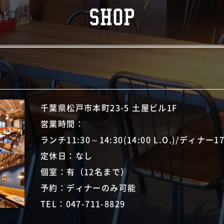
店
千葉県松戸市本町23-5 土屋ビル1F
営業時間：
ランチ11:30～14:30(14:00 L.O.)/ディナー17:3
定休日：なし
個室：有（12名まで）
予約：ディナーのみ可能
TEL：
047-711-8829