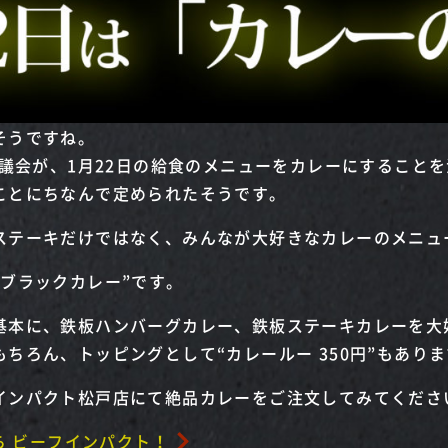
そうですね。
協議会が、1月22日の給食のメニューをカレーにすること
ことにちなんで定められたそうです。
ステーキだけではなく、みんなが大好きなカレーのメニュ
ブラックカレー”です。
基本に、鉄板ハンバーグカレー、鉄板ステーキカレーを大
ちろん、トッピングとして“カレールー 350円”もあり
インパクト松戸店にて絶品カレーをご注文してみてくださ
ら ビーフインパクト！